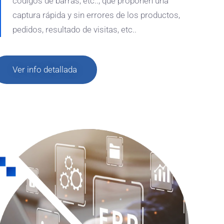
códigos de barras, etc.., que proponen una
captura rápida y sin errores de los productos,
pedidos, resultado de visitas, etc..
Ver info detallada