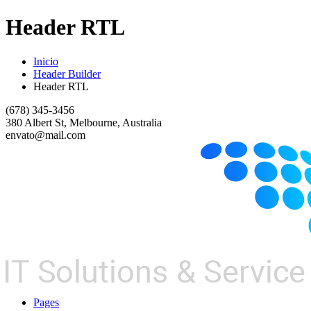
Header RTL
Inicio
Header Builder
Header RTL
(678) 345-3456
380 Albert St, Melbourne, Australia
envato@mail.com
Pages