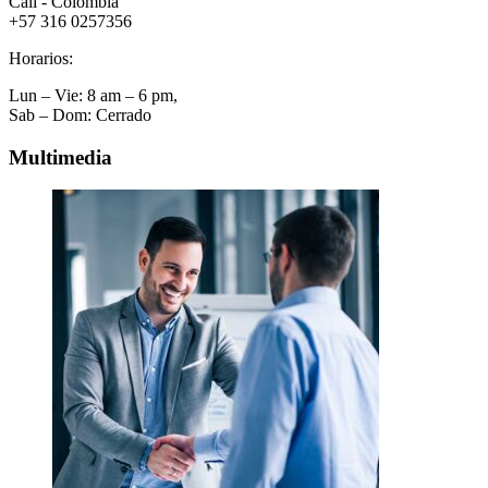
Cali - Colombia
+57 316 0257356
Horarios:
Lun – Vie: 8 am – 6 pm,
Sab – Dom: Cerrado
Multimedia