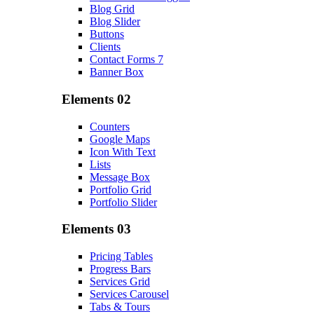
Blog Grid
Blog Slider
Buttons
Clients
Contact Forms 7
Banner Box
Elements 02
Counters
Google Maps
Icon With Text
Lists
Message Box
Portfolio Grid
Portfolio Slider
Elements 03
Pricing Tables
Progress Bars
Services Grid
Services Carousel
Tabs & Tours