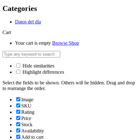
Categories
Datos del día
Cart
Your cart is empty
Browse Shop
Hide similarities
Highlight differences
Select the fields to be shown. Others will be hidden. Drag and drop
to rearrange the order.
Image
SKU
Rating
Price
Stock
Availability
Add to cart