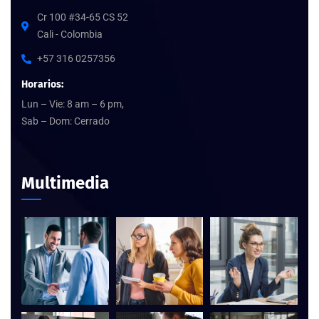
Cr 100 #34-65 CS 52
Cali - Colombia
+57 316 0257356
Horarios:
Lun – Vie: 8 am – 6 pm,
Sab – Dom: Cerrado
Multimedia